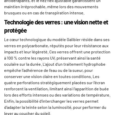
antidérapants, et le nez flex ajustable garantissent un
maintien irréprochable, même lors des mouvements
brusques ou en cas de transpiration intense.
Technologie des verres : une vision nette et
protégée
Le cœur technologique du modèle Galibier réside dans ses
verres en polycarbonate, réputés pour leur résistance aux
impacts et leur légèreté. Ces verres offrent une protection
à 100 % contre les rayons UV, préservant ainsi la santé
oculaire sur la durée. L'ajout d'un traitement hydrophobe
empêche l'adhérence de l'eau ou de la sueur, pour
conserver une vision claire en toutes conditions. Les
quatre perforations stratégiquement placées sur l'écran
renforcent la ventilation, limitant ainsi l'apparition de buée
lors des efforts intenses ou des variations de température.
Enfin, la possibilité d'interchanger les verres permet
d'adapter la teinte selon la luminosité, pour performer du
lever au coucher du soleil.