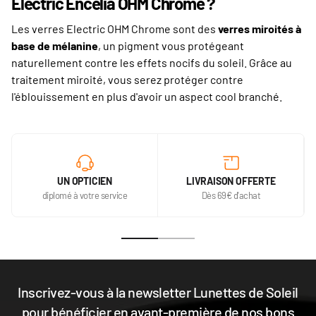
Electric Encelia OHM Chrome ?
Les verres Electric OHM Chrome sont des
verres miroités à
base de mélanine
, un pigment vous protégeant
naturellement contre les effets nocifs du soleil. Grâce au
traitement miroité, vous serez protéger contre
l'éblouissement en plus d'avoir un aspect cool branché.
UN OPTICIEN
LIVRAISON OFFERTE
diplomé à votre service
Dès 69€ d'achat
Inscrivez-vous à la newsletter Lunettes de Soleil
pour bénéficier en avant-première de nos bons