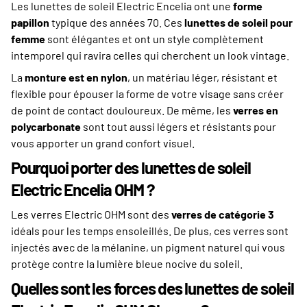
Les lunettes de soleil Electric Encelia ont une
forme
papillon
typique des années 70. Ces
lunettes de soleil pour
femme
sont élégantes et ont un style complètement
intemporel qui ravira celles qui cherchent un look vintage.
La
monture est en nylon
, un matériau léger, résistant et
flexible pour épouser la forme de votre visage sans créer
de point de contact douloureux. De même, les
verres en
polycarbonate
sont tout aussi légers et résistants pour
vous apporter un grand confort visuel.
Pourquoi porter des lunettes de soleil
Electric Encelia OHM ?
Les verres Electric OHM sont des
verres de catégorie 3
idéals pour les temps ensoleillés. De plus, ces verres sont
injectés avec de la mélanine, un pigment naturel qui vous
protège contre la lumière bleue nocive du soleil.
Quelles sont les forces des lunettes de soleil