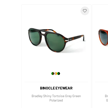
BINOCLE EYEWEAR
Bradley Shiny Tortoise Grey Green
Br
Polarized
G