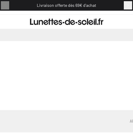
Livraison offerte dès 69€ d'achat
Retou
A