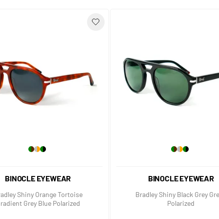
BINOCLE EYEWEAR
BINOCLE EYEWEAR
adley Shiny Orange Tortoise
Bradley Shiny Black Grey Gr
radient Grey Blue Polarized
Polarized