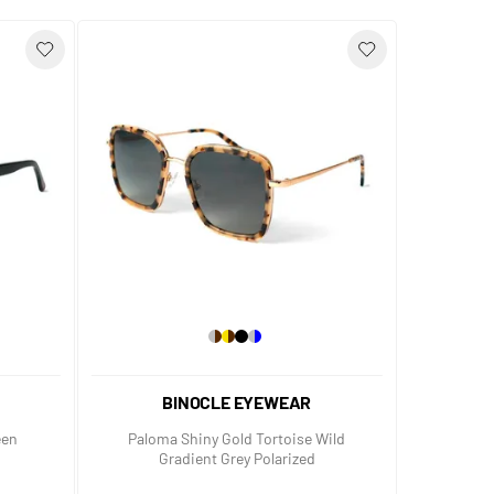
BINOCLE EYEWEAR
een
Paloma Shiny Gold Tortoise Wild
Gradient Grey Polarized