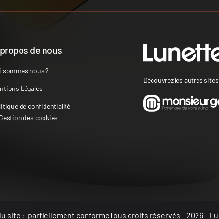
 propos de nous
i sommes nous ?
Découvrez les autres site
ntions Légales
litique de confidentialité
 Gestion des cookies
u site :
partiellement conforme
Tous droits réservés - 2026 - Lu