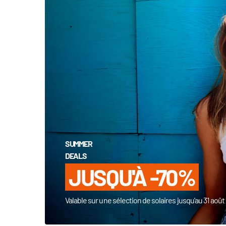
SUMMER
DEALS
JUSQU'À -70%
Valable sur une sélection de solaires jusqu'au 31 aoû