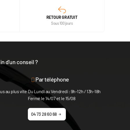
RETOUR GRATUIT
Sous 100 jours
n d'un conseil ?
disposition
Par téléphone
s au plus vite
Du Lundi au Vendredi : 9h-12h / 13h-18h
Fermé le 14/07 et le 15/08
04 73 28 60 68