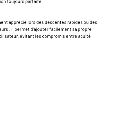
on toujours parfaite.
ement apprécié lors des descentes rapides ou des
urs : il permet d'ajouter facilement sa propre
ilisateur, évitant les compromis entre acuité