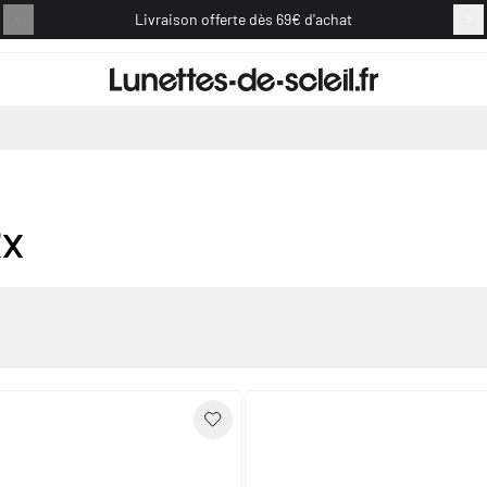
Livraison offerte dès 69€ d'achat
Retou
Rx