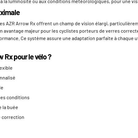
à la luminosité ou aux conditions météorologiques, pour une visi
aximale
tes AZR Arrow Rx offrent un champ de vision élargi, particulièr
n avantage majeur pour les cyclistes porteurs de verres correcte
rformance. Ce système assure une adaptation parfaite à chaque ut
w Rx pour le vélo ?
lexible
nnalisé
le
les conditions
e la buée
e correction