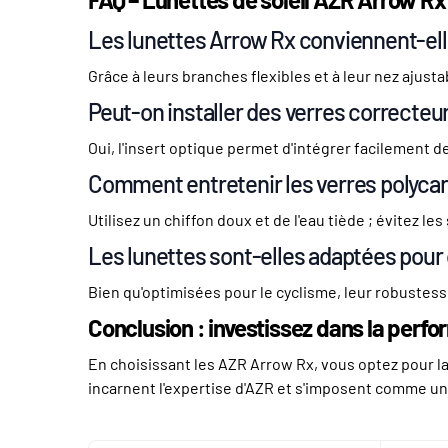
Les lunettes Arrow Rx conviennent-elle
Grâce à leurs branches flexibles et à leur nez ajust
Peut-on installer des verres correcteur
Oui, l'insert optique permet d'intégrer facilement d
Comment entretenir les verres polyca
Utilisez un chiffon doux et de l'eau tiède ; évitez
Les lunettes sont-elles adaptées pour 
Bien qu'optimisées pour le cyclisme, leur robustesse
Conclusion : investissez dans la perfo
En choisissant les AZR Arrow Rx, vous optez pour la
incarnent l'expertise d'AZR et s'imposent comme un c