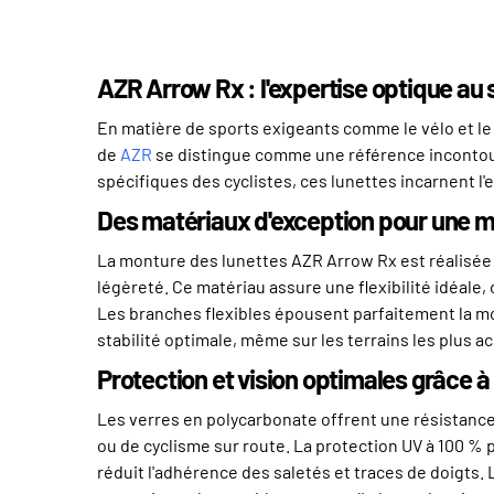
AZR Arrow Rx : l'expertise optique au 
En matière de sports exigeants comme le vélo et le 
de
AZR
se distingue comme une référence incontour
spécifiques des cyclistes, ces lunettes incarnent l
Des matériaux d'exception pour une mo
La monture des lunettes AZR Arrow Rx est réalisée
légèreté. Ce matériau assure une flexibilité idéale
Les branches flexibles épousent parfaitement la mo
stabilité optimale, même sur les terrains les plus a
Protection et vision optimales grâce à
Les verres en polycarbonate offrent une résistance 
ou de cyclisme sur route. La protection UV à 100 % 
réduit l'adhérence des saletés et traces de doigts. L