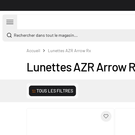
Aller au contenu
Rechercher dans tout le magasin...
Accueil
Lunettes AZR Arrow Rx
Lunettes AZR Arrow 
TOUS LES FILTRES