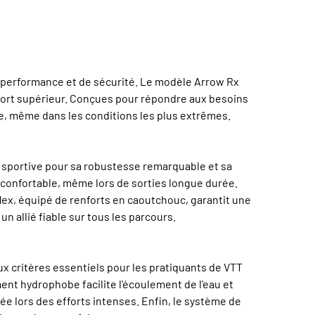
de performance et de sécurité. Le modèle Arrow Rx
fort supérieur. Conçues pour répondre aux besoins
le, même dans les conditions les plus extrêmes.
 sportive pour sa robustesse remarquable et sa
t confortable, même lors de sorties longue durée.
lex, équipé de renforts en caoutchouc, garantit une
n allié fiable sur tous les parcours.
ux critères essentiels pour les pratiquants de VTT
ent hydrophobe facilite l'écoulement de l'eau et
uée lors des efforts intenses. Enfin, le système de