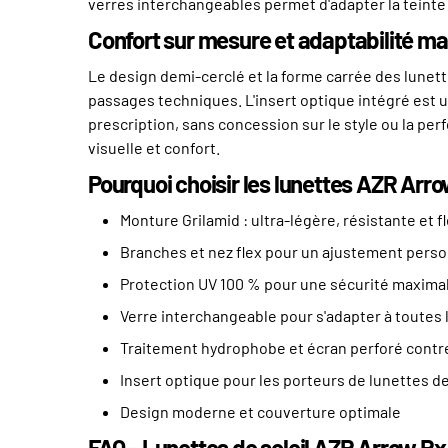
verres interchangeables permet d'adapter la teinte 
Confort sur mesure et adaptabilité m
Le design demi-cerclé et la forme carrée des lunet
passages techniques. L'insert optique intégré est u
prescription, sans concession sur le style ou la pe
visuelle et confort.
Pourquoi choisir les lunettes AZR Arro
Monture Grilamid : ultra-légère, résistante et f
Branches et nez flex pour un ajustement perso
Protection UV 100 % pour une sécurité maxima
Verre interchangeable pour s'adapter à toutes 
Traitement hydrophobe et écran perforé contr
Insert optique pour les porteurs de lunettes d
Design moderne et couverture optimale
FAQ – Lunettes de soleil AZR Arrow Rx