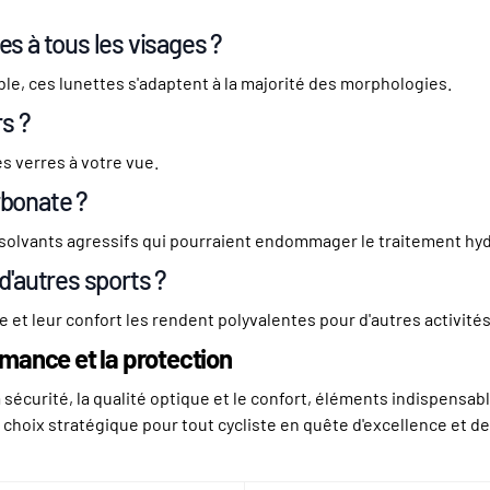
s à tous les visages ?
able, ces lunettes s'adaptent à la majorité des morphologies.
s ?
es verres à votre vue.
rbonate ?
 les solvants agressifs qui pourraient endommager le traitement h
d'autres sports ?
 et leur confort les rendent polyvalentes pour d'autres activité
rmance et la protection
 sécurité, la qualité optique et le confort, éléments indispensab
hoix stratégique pour tout cycliste en quête d'excellence et de fi