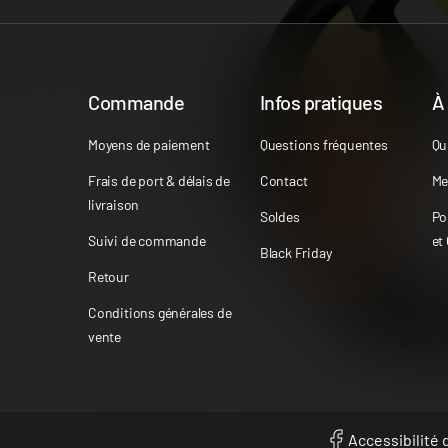
Commande
Infos pratiques
À
Moyens de paiement
Questions fréquentes
Qu
Frais de port & délais de
Contact
Me
livraison
Soldes
Po
Suivi de commande
et
Black Friday
Retour
Conditions générales de
vente
Accessibilité d