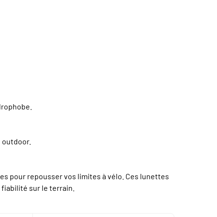
ydrophobe.
s outdoor.
les pour repousser vos limites à vélo. Ces lunettes
abilité sur le terrain.