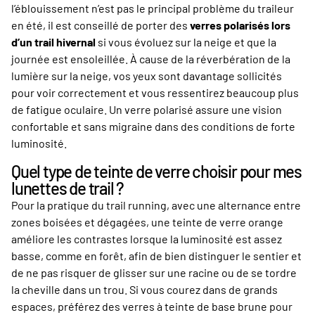
l’éblouissement n’est pas le principal problème du traileur
en été, il est conseillé de porter des
verres polarisés lors
d’un trail hivernal
si vous évoluez sur la neige et que la
journée est ensoleillée. À cause de la réverbération de la
lumière sur la neige, vos yeux sont davantage sollicités
pour voir correctement et vous ressentirez beaucoup plus
de fatigue oculaire. Un verre polarisé assure une vision
confortable et sans migraine dans des conditions de forte
luminosité.
Quel type de teinte de verre choisir pour mes
lunettes de trail ?
Pour la pratique du trail running, avec une alternance entre
zones boisées et dégagées, une teinte de verre orange
améliore les contrastes lorsque la luminosité est assez
basse, comme en forêt, afin de bien distinguer le sentier et
de ne pas risquer de glisser sur une racine ou de se tordre
la cheville dans un trou. Si vous courez dans de grands
espaces, préférez des verres à teinte de base brune pour