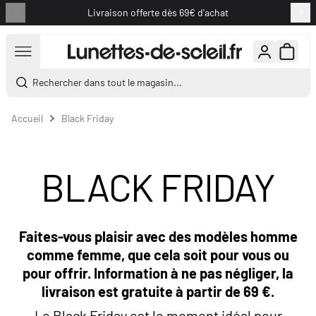
Livraison offerte dès 69€ d'achat
Aller au contenu
Rechercher dans tout le magasin...
Accueil
Black Friday
BLACK FRIDAY
Faites-vous plaisir avec des modèles homme
comme femme, que cela soit pour vous ou
pour offrir. Information à ne pas négliger, la
livraison est gratuite à partir de 69 €.
Le Black Friday est le moment idéal pour