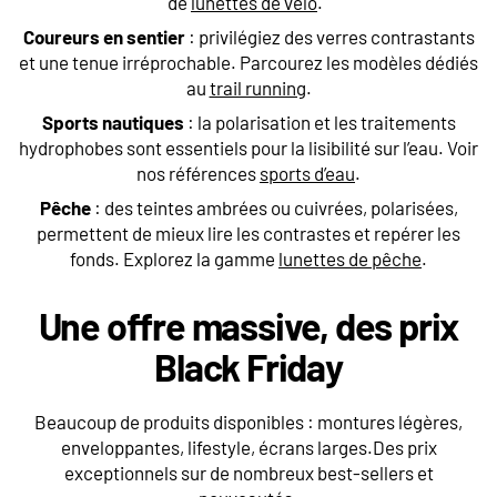
de
lunettes de vélo
.
Coureurs en sentier
: privilégiez des verres contrastants
et une tenue irréprochable. Parcourez les modèles dédiés
au
trail running
.
Sports nautiques
: la polarisation et les traitements
hydrophobes sont essentiels pour la lisibilité sur l’eau. Voir
nos références
sports d’eau
.
Pêche
: des teintes ambrées ou cuivrées, polarisées,
permettent de mieux lire les contrastes et repérer les
fonds. Explorez la gamme
lunettes de pêche
.
Une offre massive, des prix
Black Friday
Beaucoup de produits disponibles : montures légères,
enveloppantes, lifestyle, écrans larges.Des prix
exceptionnels sur de nombreux best-sellers et