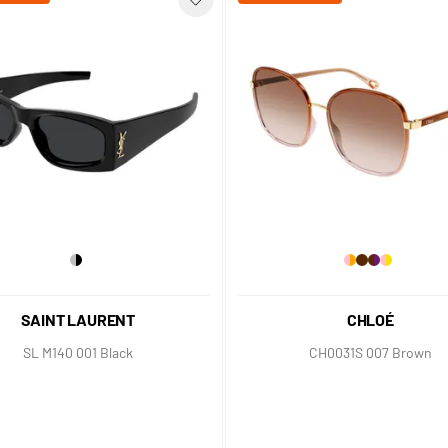
SAINT LAURENT
CHLOÉ
SL M140 001 Black
CH0031S 007 Brown