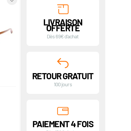
LIVRAISON
OFFERTE
Dès 69€ d'achat
RETOUR GRATUIT
100 jours
PAIEMENT 4 FOIS