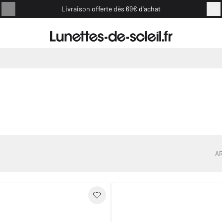
Livraison offerte dès 69€ d'achat
Retou
A