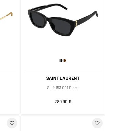
SAINT LAURENT
SL M153 001 Black
289,90 €