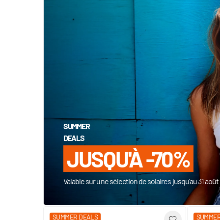
SUMMER
DEALS
JUSQU'À -70%
Valable sur une sélection de solaires jusqu'au 31 aoû
SUMMER DEALS
SUMMER