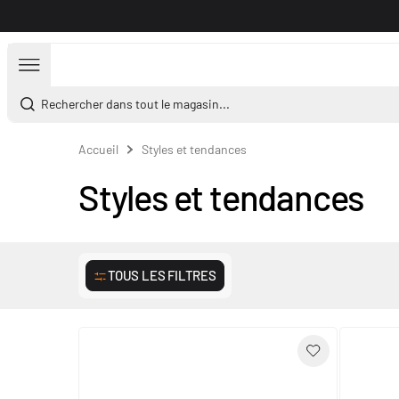
Aller au contenu
Rechercher dans tout le magasin...
Accueil
Styles et tendances
Styles et tendances
TOUS LES FILTRES