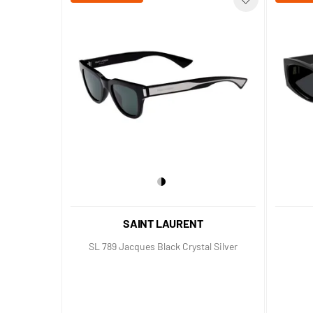
SAINT LAURENT
SL 789 Jacques Black Crystal Silver