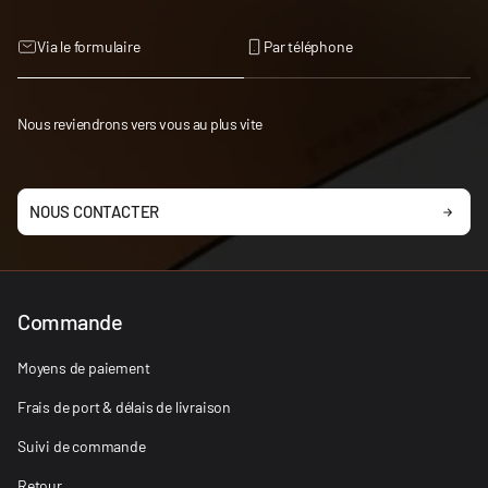
Via le formulaire
Par téléphone
Nous reviendrons vers vous au plus vite
NOUS CONTACTER
Commande
Moyens de paiement
Frais de port & délais de livraison
Suivi de commande
Retour