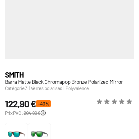
SMITH
Barra Matte Black Chromapop Bronze Polarized Mirror
Catégorie 3 | Verres polarisés | Polyvalence
122,90 €
- 40 %
Prix PVC:
204,90 €