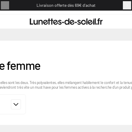
Livraison offerte dès 69€ d'achat
Retou
ebe femme
elles sont les deux. Très polyvalentes, elles mélangent habilement le confort et la tenue
eviendront très vite un must have pour les femmes actives à la recherche d’un produit 