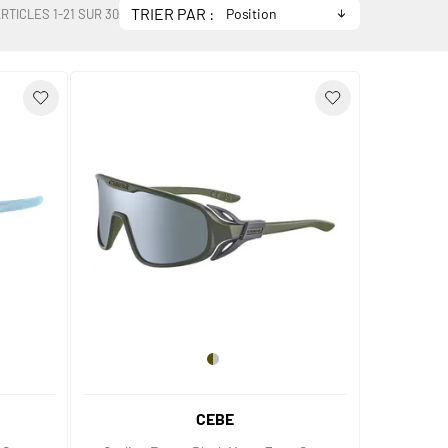
TRIER PAR :
ARTICLES
1
-
21
SUR
30
CEBE