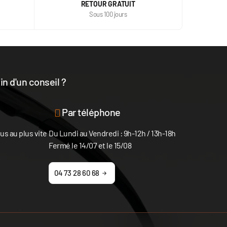
RETOUR GRATUIT
Sous 100 jours
n d'un conseil ?
disposition
Par téléphone
s au plus vite
Du Lundi au Vendredi : 9h-12h / 13h-18h
Fermé le 14/07 et le 15/08
04 73 28 60 68