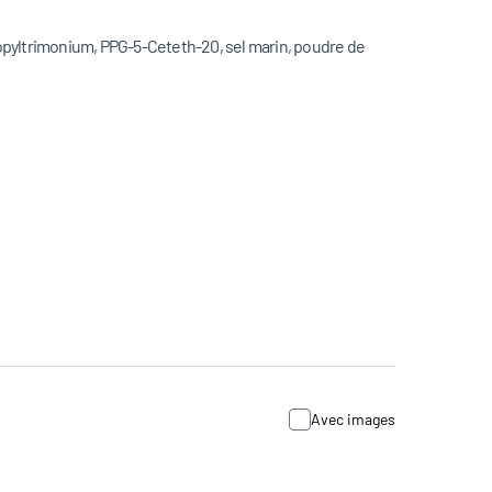
ropyltrimonium, PPG-5-Ceteth-20, sel marin, poudre de
Avec images