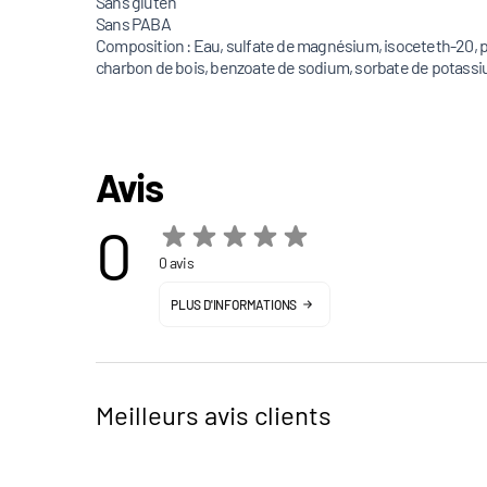
Sans gluten
Sans PABA
Composition : Eau, sulfate de magnésium, isoceteth-20, p
charbon de bois, benzoate de sodium, sorbate de potassiu
Avis
0
0 avis
PLUS D'INFORMATIONS
Meilleurs avis clients