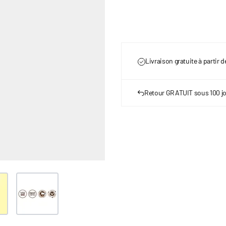
Livraison gratuite à partir 
Retour GRATUIT sous 100 j
er image
View larger image