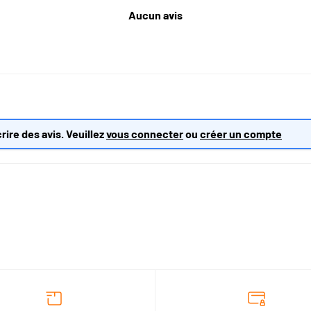
Aucun avis
rire des avis. Veuillez
vous connecter
ou
créer un compte