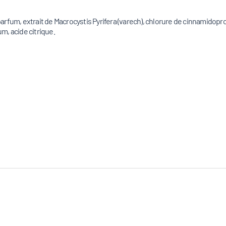
arfum, extrait de Macrocystis Pyrifera (varech), chlorure de cinnamidop
m, acide citrique.