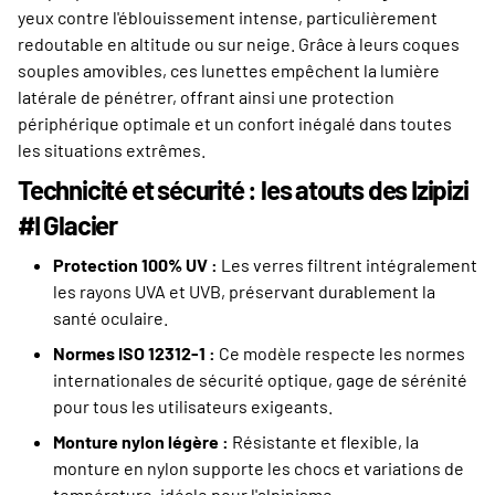
yeux contre l'éblouissement intense, particulièrement
redoutable en altitude ou sur neige. Grâce à leurs coques
souples amovibles, ces lunettes empêchent la lumière
latérale de pénétrer, offrant ainsi une protection
périphérique optimale et un confort inégalé dans toutes
les situations extrêmes.
Technicité et sécurité : les atouts des Izipizi
#I Glacier
Protection 100% UV :
Les verres filtrent intégralement
les rayons UVA et UVB, préservant durablement la
santé oculaire.
Normes ISO 12312-1 :
Ce modèle respecte les normes
internationales de sécurité optique, gage de sérénité
pour tous les utilisateurs exigeants.
Monture nylon légère :
Résistante et flexible, la
monture en nylon supporte les chocs et variations de
température, idéale pour l'alpinisme.