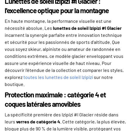
Lunettes de soleil Izipizi #I Glacier :
l'excellence optique pour la montagne
En haute montagne, la performance visuelle est une
nécessité absolue. Les
lunettes de soleil Izipizi #I Glacier
incarnent la synergie parfaite entre innovation technique
et sécurité pour les passionnés de sports d'altitude. Que
vous soyez skieur, alpiniste ou amateur de randonnée en
conditions extrêmes, ce modèle glacier enveloppant vous
assure une expérience visuelle de haut niveau. Pour
découvrir l'étendue de la collection et comparer les styles,
explorez
toutes les lunettes de soleil Izipizi
sur notre
boutique.
Protection maximale : catégorie 4 et
coques latérales amovibles
La spécificité première des Izipizi #I Glacier réside dans
leurs
verres de catégorie 4
. Cette catégorie, la plus élevée,
bloque plus de 90 % de la lumière visible, protégeant vos