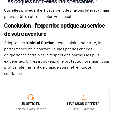
Les coques sont-elles indispensables ?
Oui, elles protègent efficacement des rayons latéraux, mais
peuvent être retirées selon vos besoins.
Conclusion : l'expertise optique au service
de votre aventure
Adopter les
Izipizi #I Glacier
, c'est choisir la sécurité, la
performance et le confort, validés par des années
d'expérience terrain et le respect des normes les plus
exigeantes. Offrez à vos yeux une protection premium pour
profiter pleinement de chaque sommet, en toute
confiance.
UN OPTICIEN
LIVRAISON OFFERTE
diplomé à votre service
Dès 69€ d'achat