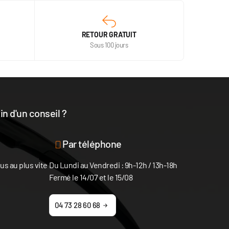
RETOUR GRATUIT
Sous 100 jours
n d'un conseil ?
disposition
Par téléphone
s au plus vite
Du Lundi au Vendredi : 9h-12h / 13h-18h
Fermé le 14/07 et le 15/08
04 73 28 60 68