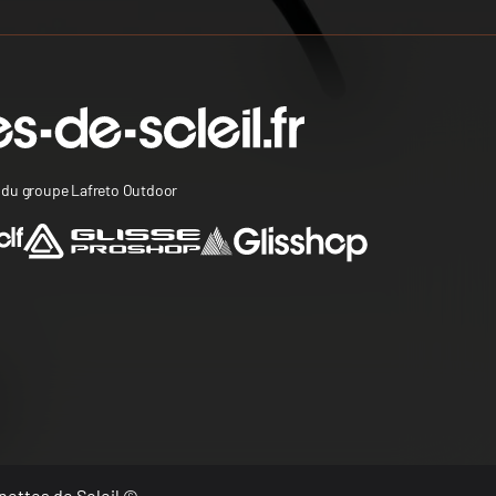
s du groupe Lafreto Outdoor
nettes de Soleil ©