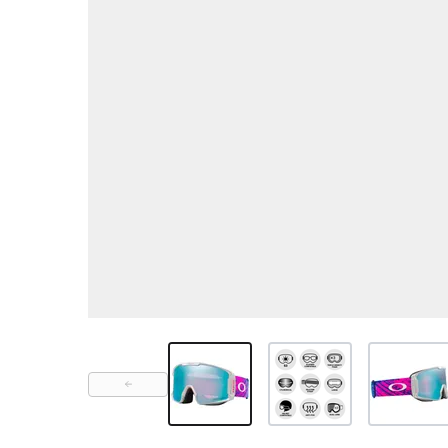
View larger image
View larger image
View large