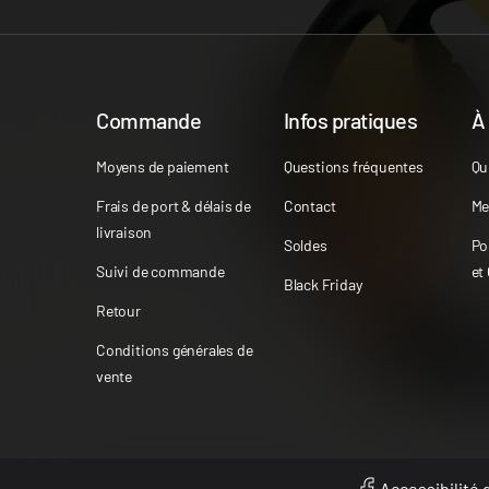
Commande
Infos pratiques
À
Moyens de paiement
Questions fréquentes
Qu
Frais de port & délais de
Contact
Me
livraison
Soldes
Po
Suivi de commande
et
Black Friday
Retour
Conditions générales de
vente
Accessibilité d