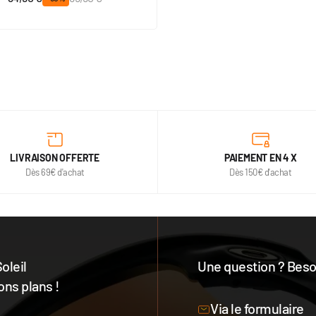
LIVRAISON OFFERTE
PAIEMENT EN 4 X
Dès 69€ d'achat
Dès 150€ d'achat
oleil
Une question ? Besoi
ons plans !
Notre équipe est à votre 
Via le formulaire