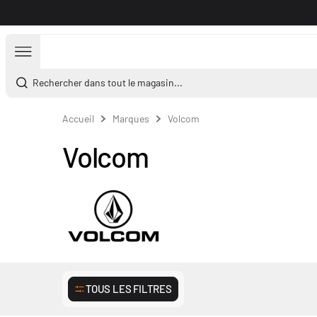
Aller au contenu
Rechercher dans tout le magasin...
Accueil
Marques
Volcom
Volcom
TOUS LES FILTRES