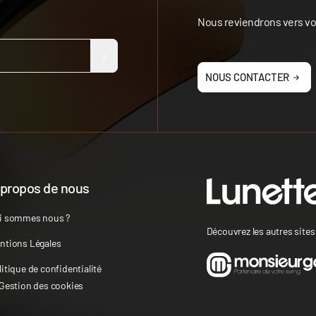
Nous reviendrons vers vou
NOUS CONTACTER
 propos de nous
i sommes nous ?
Découvrez les autres site
ntions Légales
litique de confidentialité
 Gestion des cookies