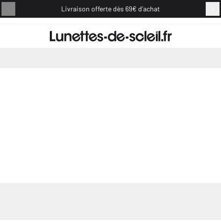
Livraison offerte dès 69€ d'achat
Retou