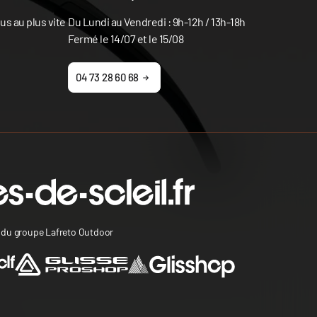
s au plus vite
Du Lundi au Vendredi : 9h-12h / 13h-18h
Fermé le 14/07 et le 15/08
04 73 28 60 68
s du groupe Lafreto Outdoor