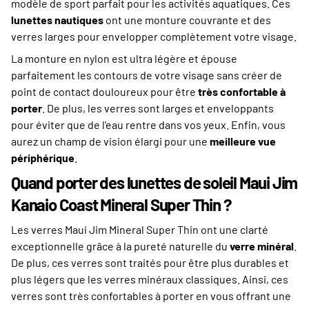
modèle de sport parfait pour les activités aquatiques. Ces
lunettes nautiques
ont une monture couvrante et des
verres larges pour envelopper complètement votre visage.
La monture en nylon est ultra légère et épouse
parfaitement les contours de votre visage sans créer de
point de contact douloureux pour être
très confortable à
porter
. De plus, les verres sont larges et enveloppants
pour éviter que de l'eau rentre dans vos yeux. Enfin, vous
aurez un champ de vision élargi pour une
meilleure vue
périphérique
.
Quand porter des lunettes de soleil Maui Jim
Kanaio Coast Mineral Super Thin ?
Les verres Maui Jim Mineral Super Thin ont une clarté
exceptionnelle grâce à la pureté naturelle du
verre minéral
.
De plus, ces verres sont traités pour être plus durables et
plus légers que les verres minéraux classiques. Ainsi, ces
verres sont très confortables à porter en vous offrant une