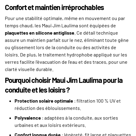
Confort et maintien irréprochables
Pour une stabilité optimale, même en mouvement ou par
temps chaud, les Maui Jim Laulima sont équipées de
plaquettes en silicone antiglisse
. Ce détail technique
assure un maintien parfait sur le nez, éliminant toute gêne
ou glissement lors de la conduite ou des activités de
loisirs. De plus, le traitement hydrophobe appliqué sur les
verres facilite l'évacuation de l'eau et des traces, pour une
clarté visuelle durable.
Pourquoi choisir Maui Jim Laulima pour la
conduite et les loisirs ?
Protection solaire optimale
: filtration 100 % UV et
réduction des éblouissements.
Polyvalence
: adaptées à la conduite, aux sorties
urbaines et aux loisirs extérieurs.
Confort longue durée
: légèreté, fit large et plaquettes