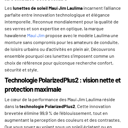
Les
lunettes de soleil Maui Jim Laulima
incarnent l'alliance
parfaite entre innovation technologique et élégance
intemporelle. Reconnue mondialement pour la qualité de
ses verres et son expertise en optique, la marque
hawaïenne
Maui Jim
propose avec le modèle Laulima une
monture sans compromis pour les amateurs de conduite,
de loisirs urbains ou d'activités en plein air. Découvrons
ensemble pourquoi ces lunettes s'imposent comme un
choix de référence pour quiconque recherche confort,
sécurité et style.
Technologie PolarizedPlus2 : vision nette et
protection maximale
Le cœur de la performance des Maui Jim Laulima réside
dans la
technologie PolarizedPlus2
. Cette innovation
brevetée élimine 99,9 % de l'éblouissement, tout en
augmentant la perception des couleurs et des contrastes.
Que vous soyez au volant sous un soleil éclatant ou en