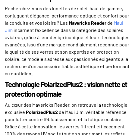
Recherchez-vous des lunettes de soleil haut de gamme,
conjuguant élégance, performance optique et confort pour
la conduite et vos loisirs ? Les
Mavericks Reader
de
Maui
Jim
incarnent l'excellence dans la catégorie des solaires
aviateur, grâce à leur design iconique et leurs technologies
avancées. Issu d'une marque mondialement reconnue pour
la qualité de ses verres et son expertise en protection
solaire, ce modèle s'adresse aux passionnés exigeants à la
recherche d'un accessoire fiable, esthétique et performant
au quotidien.
Technologie PolarizedPlus2 : vision nette et
protection optimale
Au cœur des Mavericks Reader, on retrouve la technologie
exclusive
PolarizedPlus2
de Maui Jim, véritable référence
pour lutter contre l'éblouissement et la fatigue oculaire.
Grâce à cette innovation, les verres filtrent efficacement
100% des rayons UV nocifs tout en supprimant les reflets