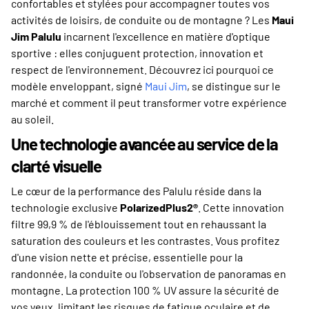
confortables et stylées pour accompagner toutes vos
activités de loisirs, de conduite ou de montagne ? Les
Maui
Jim Palulu
incarnent l'excellence en matière d'optique
sportive : elles conjuguent protection, innovation et
respect de l'environnement. Découvrez ici pourquoi ce
modèle enveloppant, signé
Maui Jim
, se distingue sur le
marché et comment il peut transformer votre expérience
au soleil.
Une technologie avancée au service de la
clarté visuelle
Le cœur de la performance des Palulu réside dans la
technologie exclusive
PolarizedPlus2®
. Cette innovation
filtre 99,9 % de l'éblouissement tout en rehaussant la
saturation des couleurs et les contrastes. Vous profitez
d'une vision nette et précise, essentielle pour la
randonnée, la conduite ou l'observation de panoramas en
montagne. La protection 100 % UV assure la sécurité de
vos yeux, limitant les risques de fatigue oculaire et de