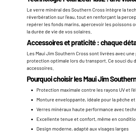
Le verre minéral des Southern Cross intègre la tech
réverbération sur l'eau, tout en renforçant la percep
repérer les fonds marins, apercevoir les poissons 
la durée de vie de vos solaires.
Accessoires et praticité : chaque dét
Les Maui Jim Southern Cross sont livrées avec une po
protection optimale lors du transport. Ce souci du 
accessoires.
Pourquoi choisir les Maui Jim Souther
Protection maximale contre les rayons UV et l
Monture enveloppante, idéale pour la pêche et 
Verres minéraux haute performance avec techn
Excellente tenue et confort, même en conditi
Design moderne, adapté aux visages larges