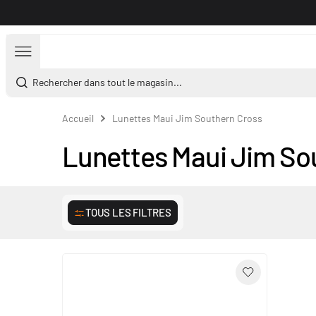
Aller au contenu
Rechercher dans tout le magasin...
Accueil
Lunettes Maui Jim Southern Cross
Lunettes Maui Jim So
TOUS LES FILTRES