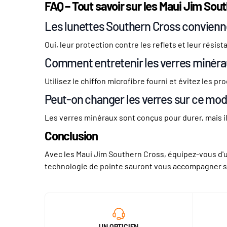
FAQ – Tout savoir sur les Maui Jim Sou
Les lunettes Southern Cross convienne
Oui, leur protection contre les reflets et leur résis
Comment entretenir les verres minéra
Utilisez le chiffon microfibre fourni et évitez les pr
Peut-on changer les verres sur ce mod
Les verres minéraux sont conçus pour durer, mais 
Conclusion
Avec les Maui Jim Southern Cross, équipez-vous d'u
technologie de pointe sauront vous accompagner sur
UN OPTICIEN