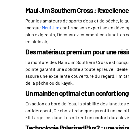
Maui Jim Southern Cross : l'excellence
Pour les amateurs de sports d'eau et de pêche, la qu
marque
Maui Jim
confirme son expertise en dévelo
plus exigeants. Découvrez comment ces lunettes con
en plein air.
Des matériaux premium pour une rés
La monture des Maui Jim Southern Cross est conçue e
pointe garantit une solidité à toute épreuve, idéale
assure une excellente couverture du regard, limitant 
de la pêche ou du kayak.
Un maintien optimal et un confort lon
En action au bord de l'eau, la stabilité des lunett
antidérapant. Ce choix technique garantit un main
Fit Large, ces lunettes offrent un confort durable,
Technologie PolarizedPlus2 : une vision