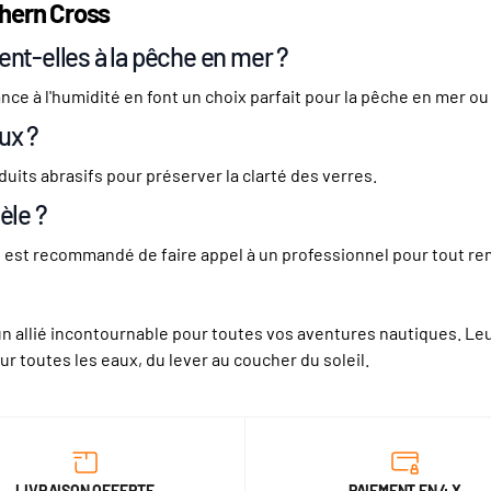
thern Cross
nt-elles à la pêche en mer ?
tance à l'humidité en font un choix parfait pour la pêche en mer o
ux ?
oduits abrasifs pour préserver la clarté des verres.
èle ?
il est recommandé de faire appel à un professionnel pour tout r
n allié incontournable pour toutes vos aventures nautiques. Leur
 toutes les eaux, du lever au coucher du soleil.
LIVRAISON OFFERTE
PAIEMENT EN 4 X