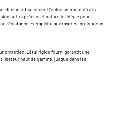
on élimine efficacement l'éblouissement dû à la
sion nette, précise et naturelle, idéale pour
 une résistance exemplaire aux rayures, prolongeant
 entretien. L'étui rigide fourni garantit une
 utilisateur haut de gamme, jusque dans les