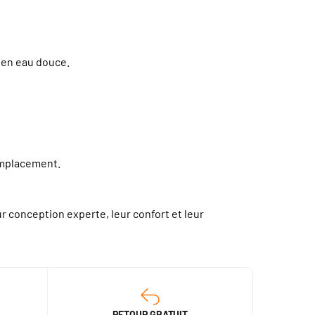
u en eau douce.
emplacement.
 conception experte, leur confort et leur
RETOUR GRATUIT