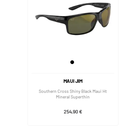
MAUI JIM
Southern Cross Shiny Black Maui Ht
Mineral Superthin
254,90 €