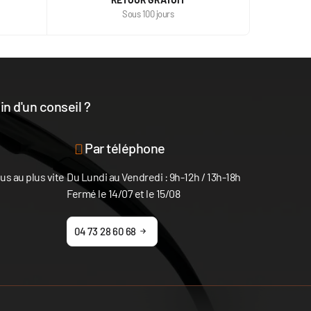
Sous 100 jours
n d'un conseil ?
disposition
Par téléphone
s au plus vite
Du Lundi au Vendredi : 9h-12h / 13h-18h
Fermé le 14/07 et le 15/08
04 73 28 60 68