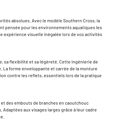
riorités absolues. Avec le modèle Southern Cross, la
ent pensée pour les environnements aquatiques les
 expérience visuelle inégalée lors de vos activités
sa flexibilité et sa légèreté. Cette ingénierie de
nse. La forme enveloppante et carrée de la monture
on contre les reflets, essentiels lors de la pratique
 nez et des embouts de branches en caoutchouc
 Adaptées aux visages larges grâce à leur cadre
he.