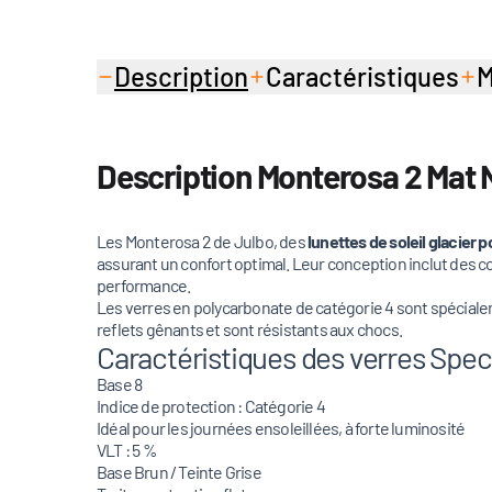
Description
Caractéristiques
M
Description Monterosa 2 Mat N
Les Monterosa 2 de Julbo, des
lunettes de soleil glacier
assurant un confort optimal. Leur conception inclut des c
performance.
Les verres en polycarbonate de catégorie 4 sont spécialem
reflets gênants et sont résistants aux chocs.
Caractéristiques des verres Spect
Base 8
Indice de protection : Catégorie 4
Idéal pour les journées ensoleillées, à forte luminosité
VLT : 5 %
Base Brun / Teinte Grise