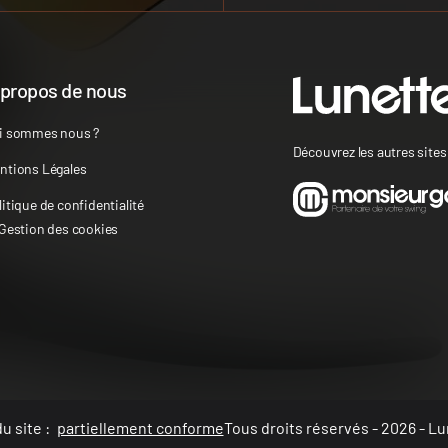
 propos de nous
i sommes nous ?
Découvrez les autres site
ntions Légales
litique de confidentialité
 Gestion des cookies
u site :
partiellement conforme
Tous droits réservés - 2026 - Lu