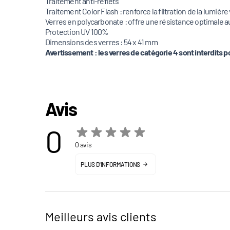
Traitement anti-reflets
Traitement Color Flash : renforce la filtration de la lumière 
Verres en polycarbonate : offre une résistance optimale 
Protection UV 100%
Dimensions des verres : 54 x 41 mm
Avertissement : les verres de catégorie 4 sont interdits p
Avis
0
0 avis
PLUS D'INFORMATIONS
Meilleurs avis clients