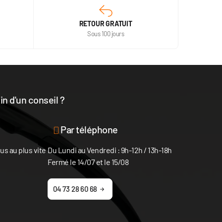
RETOUR GRATUIT
Sous 100 jours
n d'un conseil ?
disposition
Par téléphone
s au plus vite
Du Lundi au Vendredi : 9h-12h / 13h-18h
Fermé le 14/07 et le 15/08
04 73 28 60 68