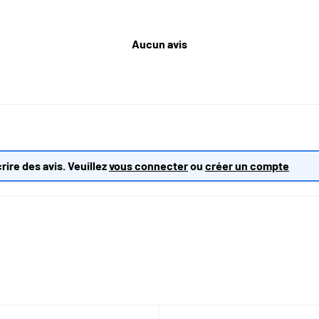
Aucun avis
rire des avis. Veuillez
vous connecter
ou
créer un compte