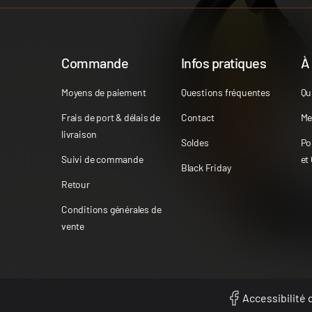
Commande
Infos pratiques
À
Moyens de paiement
Questions fréquentes
Qu
Frais de port & délais de
Contact
Me
livraison
Soldes
Po
Suivi de commande
et
Black Friday
Retour
Conditions générales de
vente
Accessibilité d