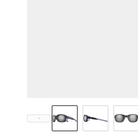
View larger image
View larger image
View large