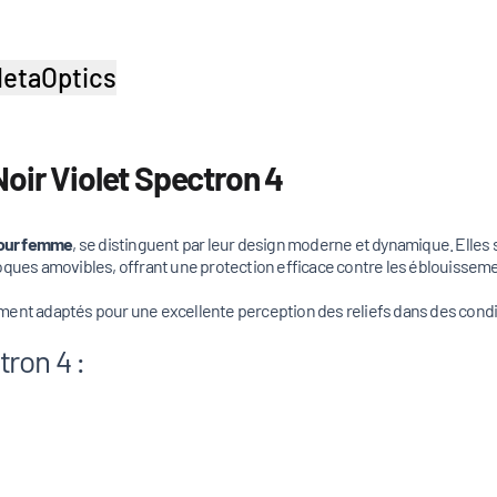
etaOptics
oir Violet Spectron 4
 pour femme
, se distinguent par leur design moderne et dynamique. Elles
oques amovibles, offrant une protection efficace contre les éblouissemen
ent adaptés pour une excellente perception des reliefs dans des conditio
ron 4 :