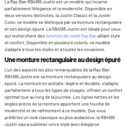
La Ray-Ban RB4165 Justin est un modèle qui incarne
parfaitement l'élégance et la modernité. Disponible en
deux versions distinctes, la Justin Classic et la Justin
Color, ce modèle se distingue par sa monture rectangulaire
et son design épuré. La RB4165 Justin est idéale pour ceux
qui recherchent des
lunettes de soleil Ray Ban
alliant style
et confort. Disponible en plusieurs coloris, ce modèle
s'adapte à tous les styles et à toutes les occasions.
Une monture rectangulaire au design épuré
L'un des aspects les plus remarquables de la Ray-Ban
RB4165 Justin est sa monture rectangulaire au design
épuré. La monture en acétate, légère et durable, s'adapte
parfaitement à tous les types de visages, offrant un confort
optimal tout au long de la journée. Les lignes nettes et les
angles précis de la monture apportent une touche de
modernité et de raffinement à ce modèle. Que vous
préfériez un look classique ou plus audacieux, la RB4165
Justin saura sublimer votre style avec élégance.