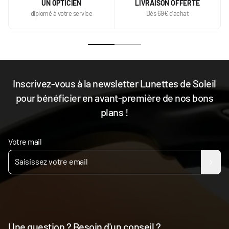
UN OPTICIEN
LIVRAISON OFFERTE
diplomé à votre service
Dès 69€ d'achat
Inscrivez-vous à la newsletter Lunettes de Soleil
pour bénéficier en avant-première de nos bons
plans !
Votre mail
Une question ? Besoin d'un conseil ?