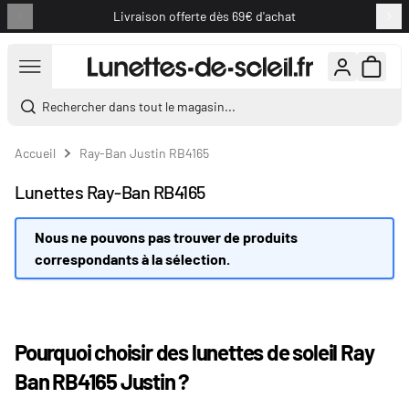
Livraison offerte dès 69€ d'achat
Aller au contenu
Rechercher dans tout le magasin...
Accueil
Ray-Ban Justin RB4165
Lunettes Ray-Ban RB4165
Nous ne pouvons pas trouver de produits
correspondants à la sélection.
Pourquoi choisir des lunettes de soleil Ray
Ban RB4165 Justin ?