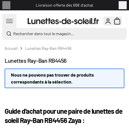
Livraison offerte dès 69€ d'achat
Aller au contenu
Rechercher dans tout le magasin...
Accueil
Lunettes Ray-Ban RB4456
Lunettes Ray-Ban RB4456
Nous ne pouvons pas trouver de produits
correspondants à la sélection.
Guide d'achat pour une paire de lunettes de
soleil Ray-Ban RB4456 Zaya :