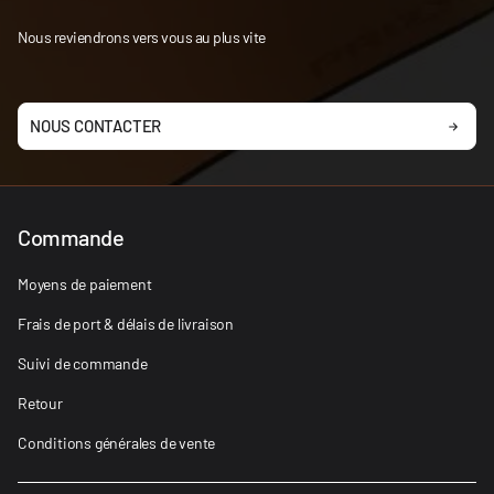
Nous reviendrons vers vous au plus vite
NOUS CONTACTER
Commande
Moyens de paiement
Frais de port & délais de livraison
Suivi de commande
Retour
Conditions générales de vente