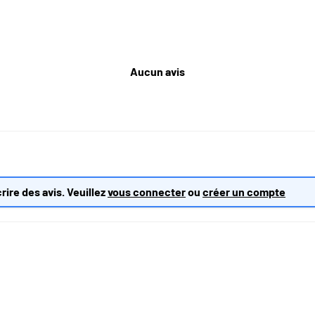
Aucun avis
rire des avis. Veuillez
vous connecter
ou
créer un compte