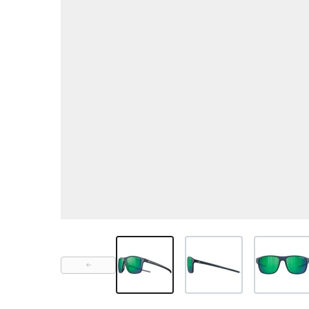
View larger image
View larger image
View large