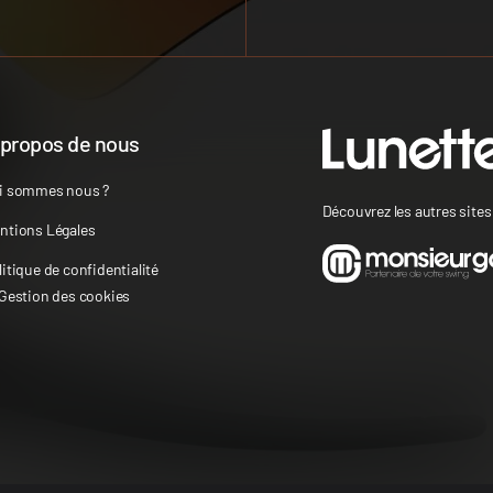
 propos de nous
i sommes nous ?
Découvrez les autres site
ntions Légales
litique de confidentialité
 Gestion des cookies