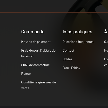
Commande
Infos pratiques
À
Moyens de paiement
Questions fréquentes
Qu
Frais de port & délais de
Contact
Me
livraison
Soldes
Po
Suivi de commande
et
Black Friday
Retour
Conditions générales de
vente