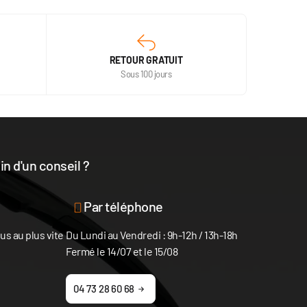
RETOUR GRATUIT
Sous 100 jours
n d'un conseil ?
disposition
Par téléphone
s au plus vite
Du Lundi au Vendredi : 9h-12h / 13h-18h
Fermé le 14/07 et le 15/08
04 73 28 60 68