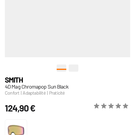
View larger image
View larger image
SMITH
4D Mag Chromapop Sun Black
Confort | Adaptabilité | Praticité
124,90 €