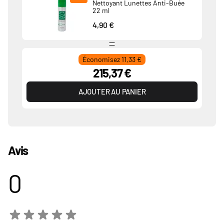
Nettoyant Lunettes Anti-Buée
22 ml
4,90 €
Économisez 11,33 €
215,37 €
AJOUTER AU PANIER
Avis
0