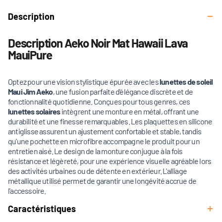
Description
Description Aeko Noir Mat Hawaii Lava
MauiPure
Optez pour une vision stylistique épurée avec les
lunettes de soleil
Maui Jim Aeko
, une fusion parfaite d'élégance discrète et de
fonctionnalité quotidienne. Conçues pour tous genres, ces
lunettes solaires
intègrent une monture en métal, offrant une
durabilité et une finesse remarquables. Les plaquettes en silicone
antiglisse assurent un ajustement confortable et stable, tandis
qu'une pochette en microfibre accompagne le produit pour un
entretien aisé. Le design de la monture conjugue à la fois
résistance et légèreté, pour une expérience visuelle agréable lors
des activités urbaines ou de détente en extérieur. L'alliage
métallique utilisé permet de garantir une longévité accrue de
l'accessoire.
Caractéristiques