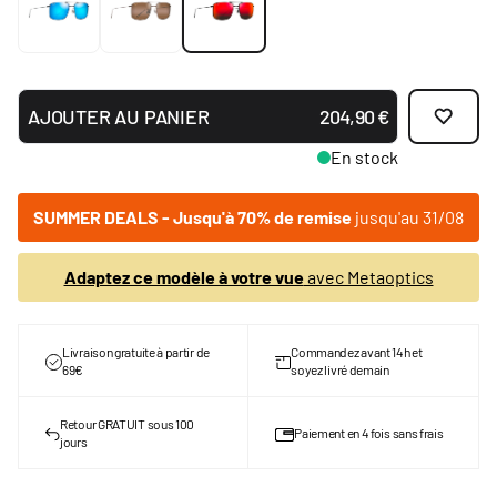
AJOUTER AU PANIER
204,90 €
En stock
SUMMER DEALS - Jusqu'à 70% de remise
jusqu'au 31/08
Adaptez ce modèle à votre vue
avec Metaoptics
Livraison gratuite à partir de
Commandez avant 14h et
69€
soyez livré demain
Retour GRATUIT sous 100
Paiement en 4 fois sans frais
jours