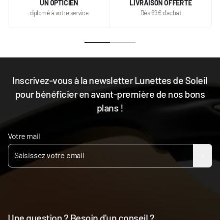
UN OPTICIEN
LIVRAISON OFFERTE
diplomé à votre service
Dès 69€ d'achat
Inscrivez-vous à la newsletter Lunettes de Soleil
pour bénéficier en avant-première de nos bons
plans !
Votre mail
Une question ? Besoin d'un conseil ?