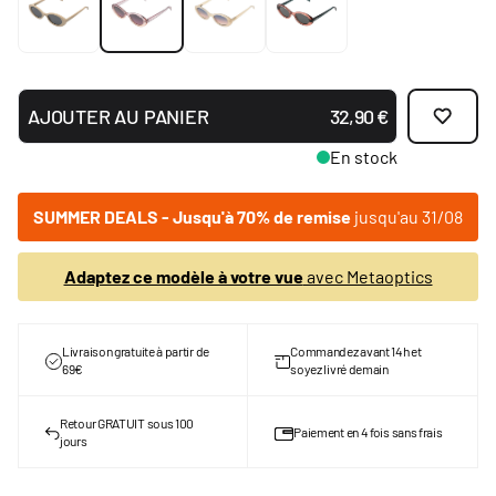
AJOUTER AU PANIER
32,90 €
En stock
SUMMER DEALS - Jusqu'à 70% de remise
jusqu'au 31/08
Adaptez ce modèle à votre vue
avec Metaoptics
Livraison gratuite à partir de
Commandez avant 14h et
69€
soyez livré demain
Retour GRATUIT sous 100
Paiement en 4 fois sans frais
jours