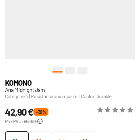
View larger image
View larger image
View larger image
KOMONO
Ana Midnight Jam
Catégorie 3 | Résistance aux impacts | Confort durable
42,90 €
- 38 %
Prix PVC:
69,90 €