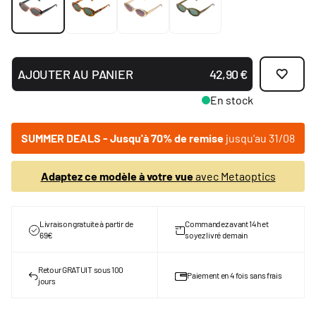
AJOUTER AU PANIER
42,90 €
En stock
SUMMER DEALS - Jusqu'à 70% de remise
jusqu'au 31/08
Adaptez ce modèle à votre vue
avec Metaoptics
Livraison gratuite à partir de
Commandez avant 14h et
69€
soyez livré demain
Retour GRATUIT sous 100
Paiement en 4 fois sans frais
jours