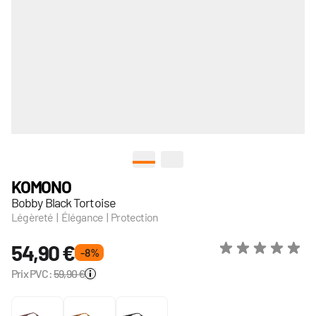
View larger image
View larger image
KOMONO
Bobby Black Tortoise
Légèreté | Élégance | Protection
54,90 €
- 8 %
Prix PVC:
59,90 €