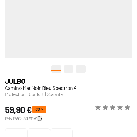
View larger image
View larger image
View larger image
JULBO
Camino Mat Noir Bleu Spectron 4
Protection | Confort | Stabilité
59,90 €
- 33 %
Prix PVC:
89,90 €