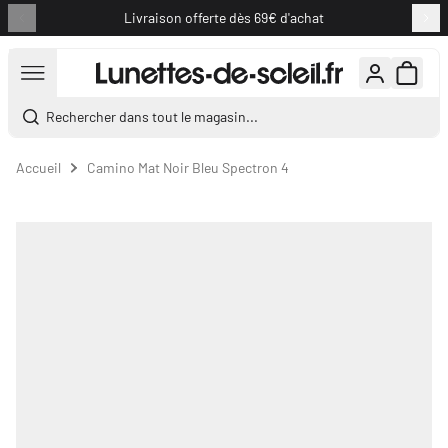
Livraison offerte dès 69€ d'achat
Aller au contenu
Rechercher dans tout le magasin...
Accueil
Camino Mat Noir Bleu Spectron 4