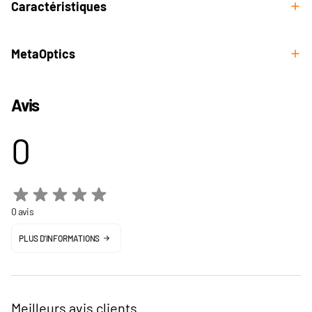
Caractéristiques
MetaOptics
Avis
0
0 avis
PLUS D'INFORMATIONS
Meilleurs avis clients