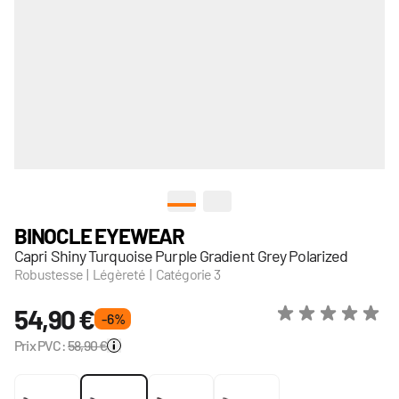
View larger image
View larger image
BINOCLE EYEWEAR
Capri Shiny Turquoise Purple Gradient Grey Polarized
Robustesse | Légèreté | Catégorie 3
54,90 €
- 6 %
Prix PVC:
58,90 €