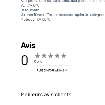
S'adapte à la luminosité ambiante, idéal pour tous les tem
VLT : 7 - 35 %
Base Bronze
Verre en Trivex : offre une résistance optimale aux impact
Protection UV 100 %
Avis
0
0 avis
PLUS D'INFORMATIONS
Meilleurs avis clients