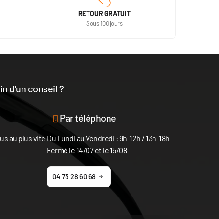
RETOUR GRATUIT
Sous 100 jours
n d'un conseil ?
disposition
Par téléphone
s au plus vite
Du Lundi au Vendredi : 9h-12h / 13h-18h
Fermé le 14/07 et le 15/08
04 73 28 60 68