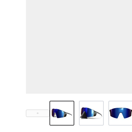
View larger image
View larger image
View large