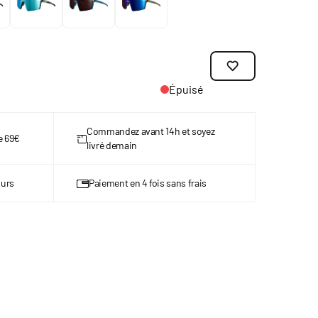
Épuisé
Commandez avant 14h et soyez
de 69€
livré demain
ours
Paiement en 4 fois sans frais