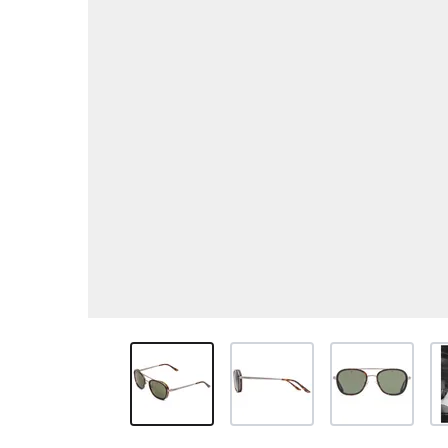
View larger image
View larger image
View larger ima
Vi