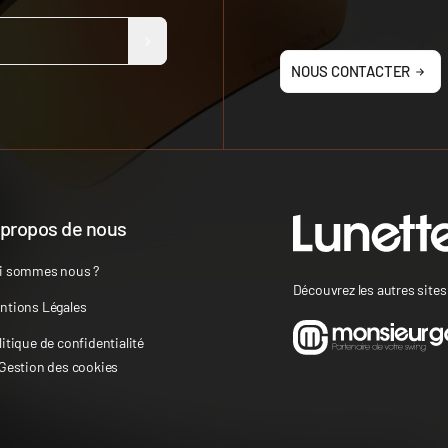
NOUS CONTACTER
 propos de nous
i sommes nous ?
Découvrez les autres site
ntions Légales
litique de confidentialité
 Gestion des cookies