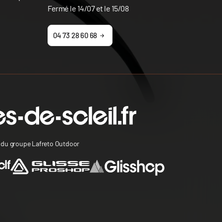
Fermé le 14/07 et le 15/08
04 73 28 60 68
s du groupe Lafreto Outdoor