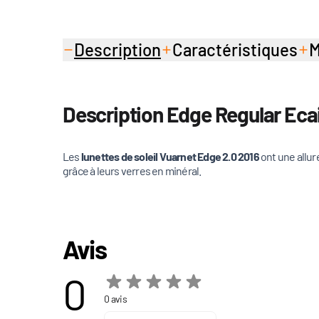
Description
Caractéristiques
M
Description Edge Regular Ecai
Les
lunettes de soleil Vuarnet Edge 2.0 2016
ont une allur
grâce à leurs verres en minéral.
Avis
0
0 avis