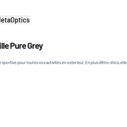
etaOptics
lle Pure Grey
e sportive pour toutes vos activités en extérieur. En plus d'être chics, el