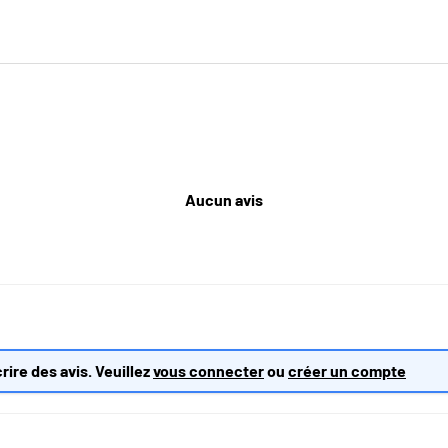
Aucun avis
rire des avis. Veuillez
vous connecter
ou
créer un compte