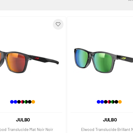
JULBO
JULBO
ood Translucide Mat Noir Noir
Elwood Translucide Brillant 