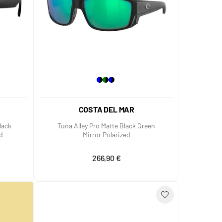
COSTA DEL MAR
lack
Tuna Alley Pro Matte Black Green
ed
Mirror Polarized
266,90 €