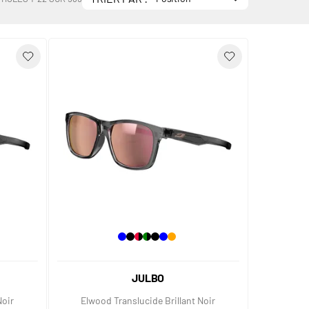
JULBO
Noir
Elwood Translucide Brillant Noir