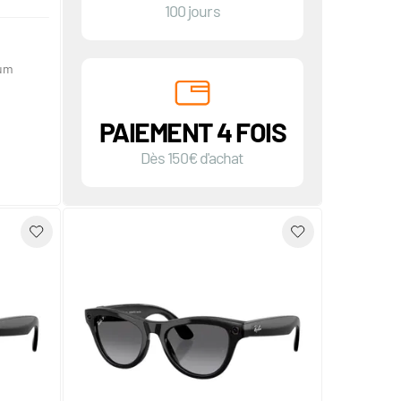
100 jours
ium
PAIEMENT 4 FOIS
Dès 150€ d'achat