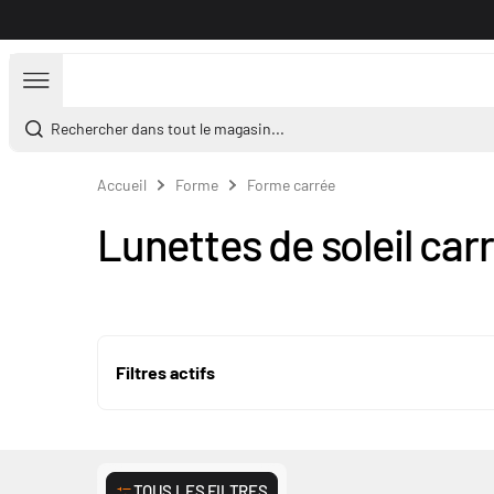
Aller au contenu
Rechercher dans tout le magasin...
Accueil
Forme
Forme carrée
Lunettes de soleil car
Filtres actifs
TOUS LES FILTRES