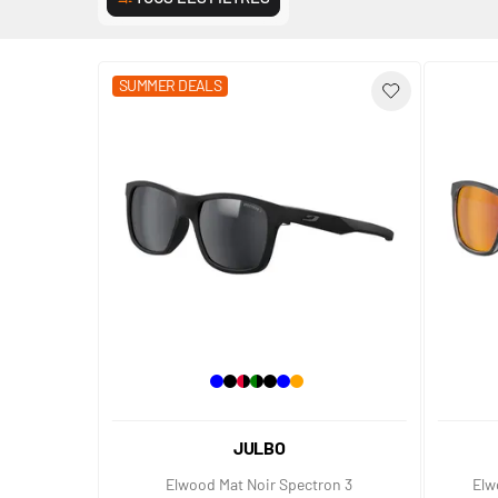
SUMMER DEALS
JULBO
Elwood Mat Noir Spectron 3
Elw