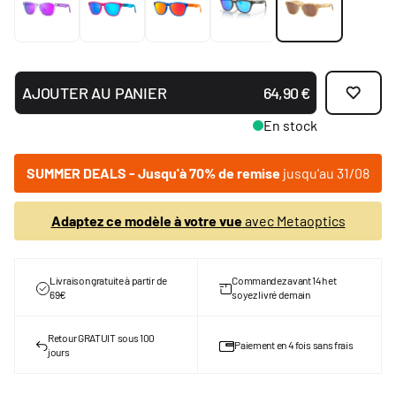
AJOUTER AU PANIER
64,90 €
En stock
SUMMER DEALS - Jusqu'à 70% de remise
jusqu'au 31/08
Adaptez ce modèle à votre vue
avec Metaoptics
Livraison gratuite à partir de
Commandez avant 14h et
69€
soyez livré demain
Retour GRATUIT sous 100
Paiement en 4 fois sans frais
jours