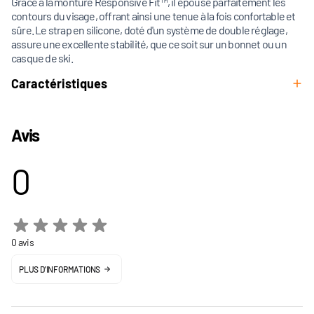
Grâce à la monture Responsive Fit™, il épouse parfaitement les
contours du visage, offrant ainsi une tenue à la fois confortable et
sûre. Le strap en silicone, doté d'un système de double réglage,
assure une excellente stabilité, que ce soit sur un bonnet ou un
casque de ski.
Caractéristiques
Avis
0
0 avis
PLUS D'INFORMATIONS