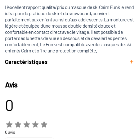
L'excellent rapport qualité/prix du masque de ski Cairn Funk le rend
idéal pour la pratique du ski et du snowboard, convient
parfaitement aux enfants ainsi qu'aux adolescents. La monture est
légère et équipée d'une mousse double densité douce et
confortable en contact direct avec le visage. Il est possible de
porter ses lunettes de vue en dessous et de dévaler les pentes
confortablement. Le Funk est compatible avec les casques de ski
enfants Cairn et offre une protection complète.
Caractéristiques
Avis
0
0 avis