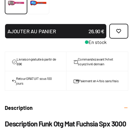
AJOUTER AU PANIER
26,90 €
En stock
Livraison gratuite à partir de
Commandez avant 14h et
69€
soyez livré demain
Retour GRATUIT sous 100
Paiement en 4 fois sans frais
jours
Description
Description Funk Otg Mat Fuchsia Spx 3000