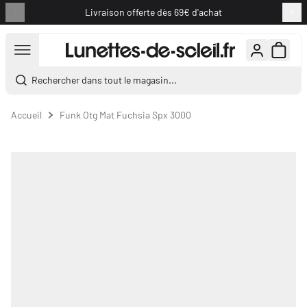
Livraison offerte dès 69€ d'achat
Aller au contenu
Rechercher dans tout le magasin...
Accueil
Funk Otg Mat Fuchsia Spx 3000