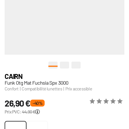
View larger image
View larger image
View larger image
CAIRN
Funk Otg Mat Fuchsia Spx 3000
Confort | Compatibilité lunettes | Prix accessible
26,90 €
- 40 %
Prix PVC:
44,90 €