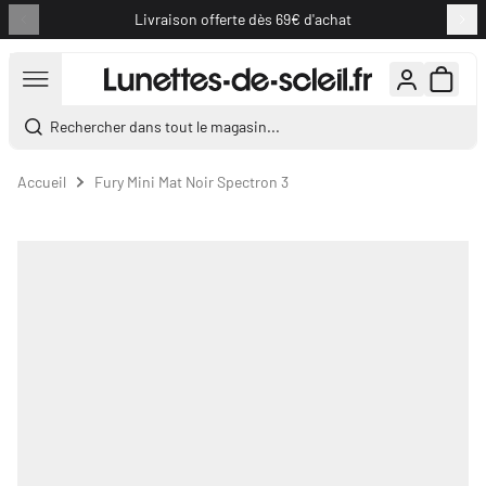
Livraison offerte dès 69€ d'achat
Aller au contenu
Rechercher dans tout le magasin...
Accueil
Fury Mini Mat Noir Spectron 3