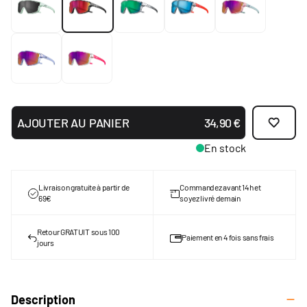
AJOUTER AU PANIER
34,90 €
En stock
Livraison gratuite à partir de
Commandez avant 14h et
69€
soyez livré demain
Retour GRATUIT sous 100
Paiement en 4 fois sans frais
jours
Description