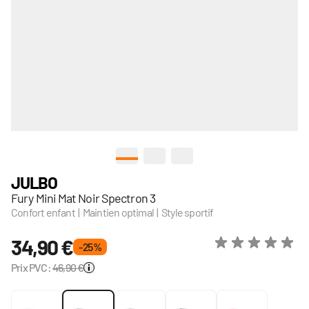
View larger image
View larger image
View larger image
JULBO
Fury Mini Mat Noir Spectron 3
Confort enfant | Maintien optimal | Style sportif
34,90 €
- 25 %
Prix PVC:
46,90 €