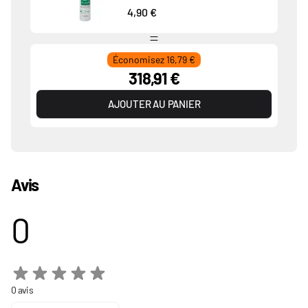
4,90 €
Économisez 16,79 €
318,91 €
AJOUTER AU PANIER
Avis
0
0 avis