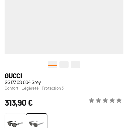
View larger image
View larger image
View larger image
GUCCI
GG1730S 004 Grey
Confort | Légèreté | Protection 3
313,90 €