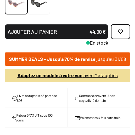
AJOUTER AU PANIER
44,90 €
En stock
SUMMER DEALS - Jusqu'à 70% de remise
jusqu'au 31/08
Adaptez ce modèle à votre vue
avec Metaoptics
Livraison gratuite à partir de
Commandez avant 14h et
69€
soyez livré demain
Retour GRATUIT sous 100
Paiement en 4 fois sans frais
jours