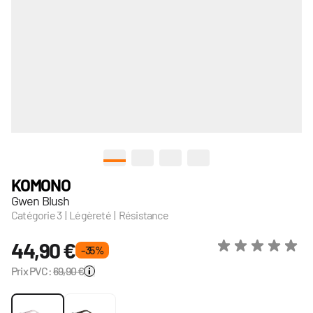
View larger image
View larger image
View larger image
View larger image
KOMONO
Gwen Blush
Catégorie 3 | Légèreté | Résistance
44,90 €
- 35 %
Prix PVC:
69,90 €