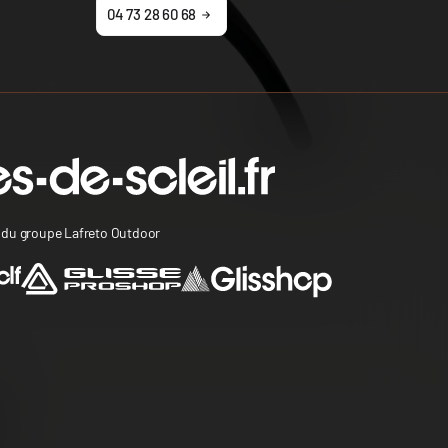
04 73 28 60 68
s du groupe Lafreto Outdoor