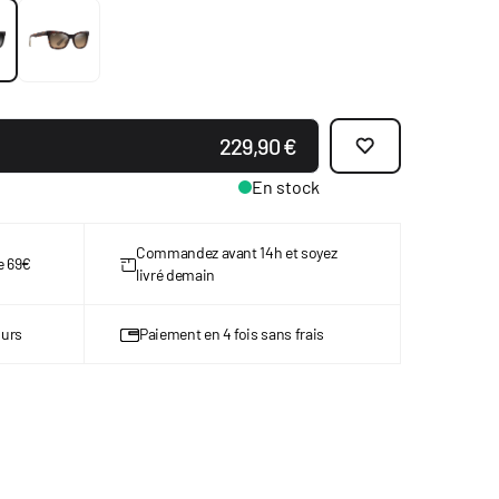
229,90 €
En stock
Commandez avant 14h et soyez
de 69€
livré demain
ours
Paiement en 4 fois sans frais