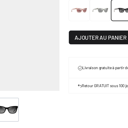
AJOUTER AU PANIER
Livraison gratuite à partir 
Retour GRATUIT sous 100 j
ge
ew larger image