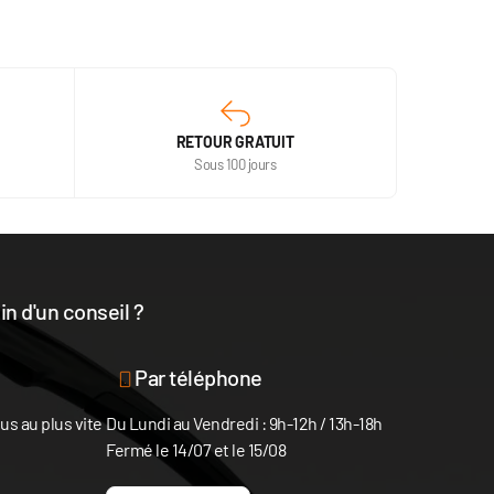
RETOUR GRATUIT
Sous 100 jours
n d'un conseil ?
disposition
Par téléphone
s au plus vite
Du Lundi au Vendredi : 9h-12h / 13h-18h
Fermé le 14/07 et le 15/08