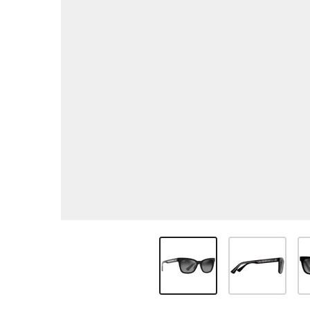
View larger image
View larger ima
Vi