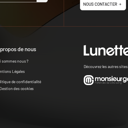
NOUS CONTACTER
 propos de nous
i sommes nous ?
Découvrez les autres site
ntions Légales
litique de confidentialité
 Gestion des cookies