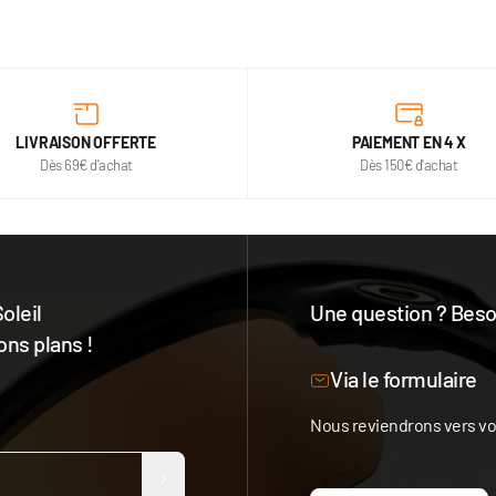
LIVRAISON OFFERTE
PAIEMENT EN 4 X
Dès 69€ d'achat
Dès 150€ d'achat
oleil
Une question ? Besoi
ons plans !
Notre équipe est à votre 
Via le formulaire
Nous reviendrons vers vou