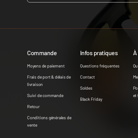
Commande
Infos pratiques
À
Moyens de paiement
Questions fréquentes
Qu
Frais de port & délais de
Contact
Me
livraison
Soldes
Po
Suivi de commande
et
Black Friday
Retour
Conditions générales de
vente