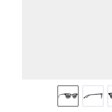
View larger image
View larger ima
Vi