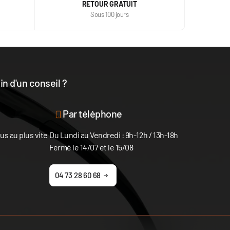
RETOUR GRATUIT
Sous 100 jours
n d'un conseil ?
disposition
Par téléphone
s au plus vite
Du Lundi au Vendredi : 9h-12h / 13h-18h
Fermé le 14/07 et le 15/08
04 73 28 60 68