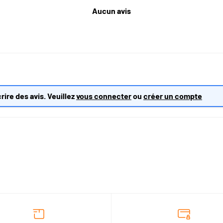
Aucun avis
rire des avis. Veuillez
vous connecter
ou
créer un compte