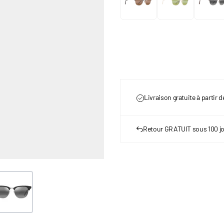
Livraison gratuite à partir 
Retour GRATUIT sous 100 j
ge
ew larger image