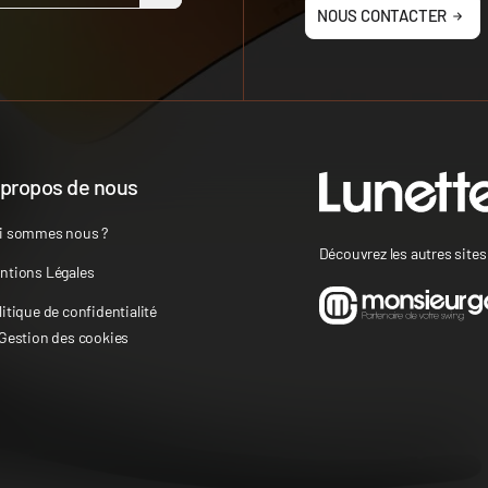
NOUS CONTACTER
 propos de nous
i sommes nous ?
Découvrez les autres site
ntions Légales
litique de confidentialité
 Gestion des cookies