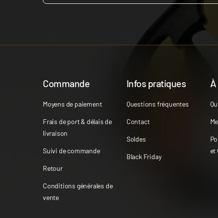
Commande
Infos pratiques
À
Moyens de paiement
Questions fréquentes
Qu
Frais de port & délais de
Contact
Me
livraison
Soldes
Po
Suivi de commande
et
Black Friday
Retour
Conditions générales de
vente