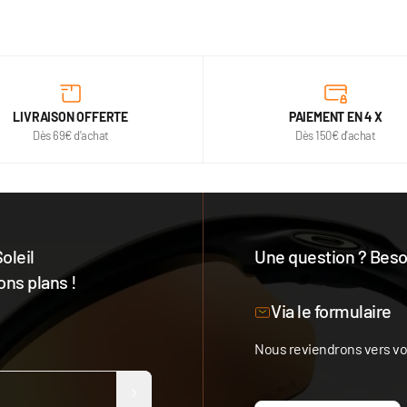
LIVRAISON OFFERTE
PAIEMENT EN 4 X
Dès 69€ d'achat
Dès 150€ d'achat
oleil
Une question ? Besoi
ons plans !
Notre équipe est à votre 
Via le formulaire
Nous reviendrons vers vou