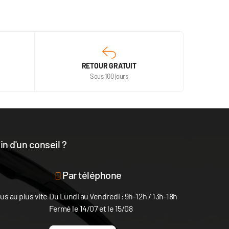
RETOUR GRATUIT
Sous 100 jours
n d'un conseil ?
disposition
Par téléphone
s au plus vite
Du Lundi au Vendredi : 9h-12h / 13h-18h
Fermé le 14/07 et le 15/08