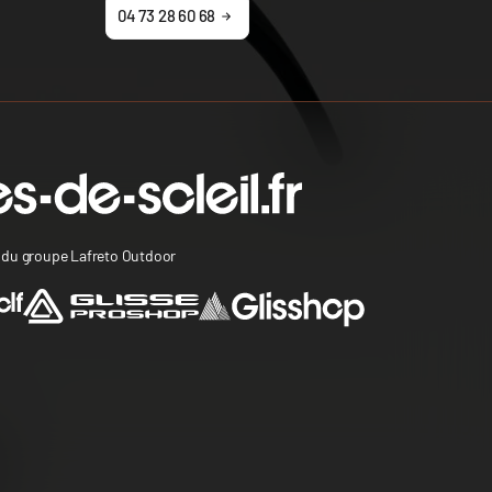
04 73 28 60 68
s du groupe Lafreto Outdoor