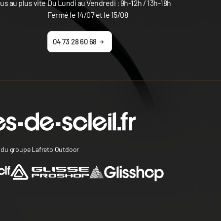
s au plus vite
Du Lundi au Vendredi : 9h-12h / 13h-18h
Fermé le 14/07 et le 15/08
04 73 28 60 68
s du groupe Lafreto Outdoor