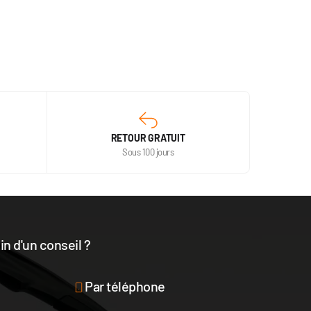
RETOUR GRATUIT
Sous 100 jours
n d'un conseil ?
disposition
Par téléphone