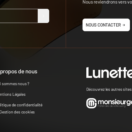
Nous reviendrons vers vou
NOUS CONTACTER
 propos de nous
i sommes nous ?
Découvrez les autres site
ntions Légales
litique de confidentialité
 Gestion des cookies