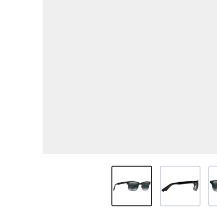
View larger image
View larger ima
Vi