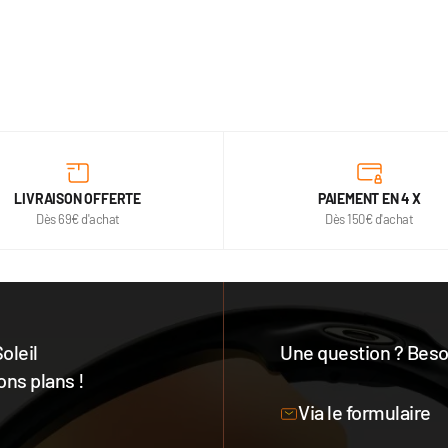
LIVRAISON OFFERTE
PAIEMENT EN 4 X
Dès 69€ d'achat
Dès 150€ d'achat
oleil
Une question ? Besoi
ons plans !
Notre équipe est à votre 
Via le formulaire