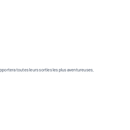
supportera toutes leurs sorties les plus aventureuses.