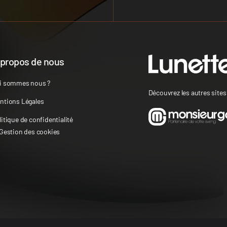
 propos de nous
i sommes nous ?
Découvrez les autres site
ntions Légales
litique de confidentialité
 Gestion des cookies