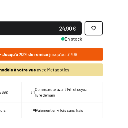
24,90 €
En stock
 Jusqu'à 70% de remise
jusqu'au 31/08
odèle à votre vue
avec Metaoptics
Commandez avant 14h et soyez
de 69€
livré demain
ours
Paiement en 4 fois sans frais