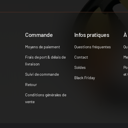
Commande
Infos pratiques
À
Moyens de paiement
Questions fréquentes
Qu
Frais de port & délais de
Contact
Me
livraison
Soldes
Po
Suivi de commande
et
Black Friday
Retour
Conditions générales de
vente