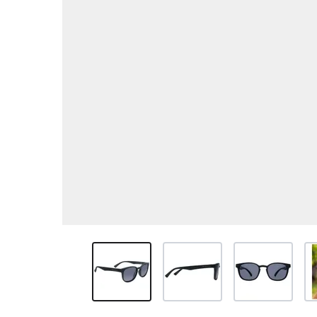
View larger image
View larger image
View larger ima
Vi