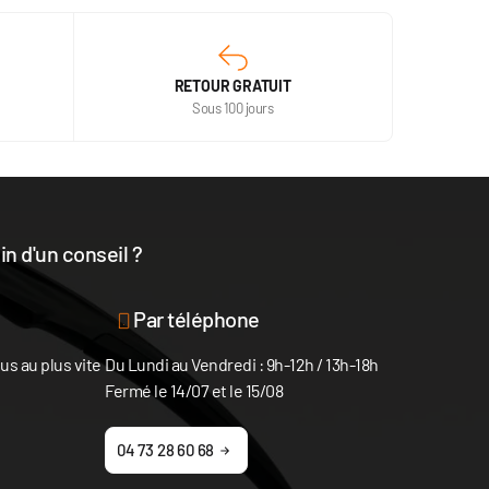
RETOUR GRATUIT
Sous 100 jours
n d'un conseil ?
disposition
Par téléphone
s au plus vite
Du Lundi au Vendredi : 9h-12h / 13h-18h
Fermé le 14/07 et le 15/08
04 73 28 60 68