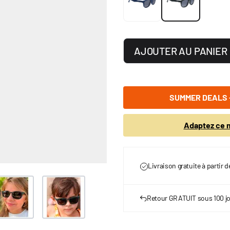
AJOUTER AU PANIER
SUMMER DEALS -
Adaptez ce m
Livraison gratuite à partir 
ge
ew larger image
View larger image
Retour GRATUIT sous 100 j