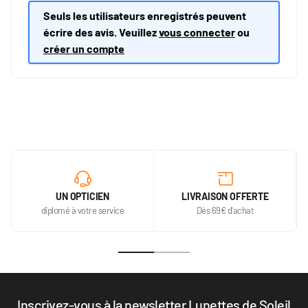
Seuls les utilisateurs enregistrés peuvent
écrire des avis. Veuillez
vous connecter
ou
créer un compte
UN OPTICIEN
LIVRAISON OFFERTE
diplomé à votre service
Dès 69€ d'achat
Inscrivez-vous à la newsletter Lunettes de Soleil