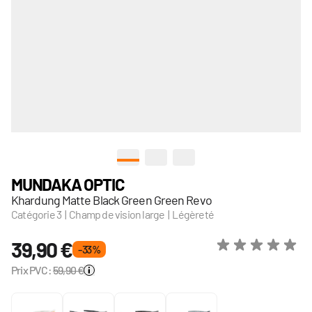
View larger image
View larger image
View larger image
MUNDAKA OPTIC
Khardung Matte Black Green Green Revo
Catégorie 3 | Champ de vision large | Légèreté
39,90 €
- 33 %
Prix PVC:
59,90 €