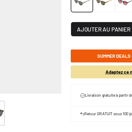
AJOUTER AU PANIER
SUMMER DEALS -
Adaptez ce m
Livraison gratuite à partir 
er image
Retour GRATUIT sous 100 j