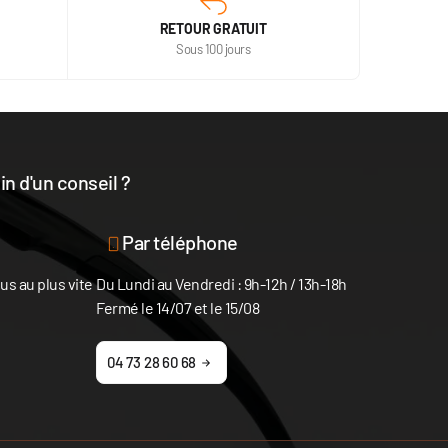
RETOUR GRATUIT
Sous 100 jours
n d'un conseil ?
disposition
Par téléphone
s au plus vite
Du Lundi au Vendredi : 9h-12h / 13h-18h
Fermé le 14/07 et le 15/08
04 73 28 60 68