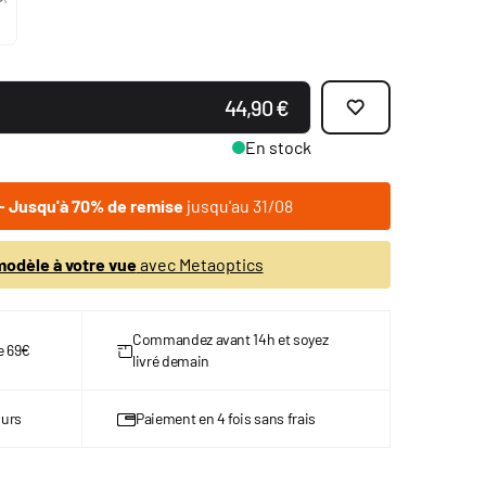
44,90 €
En stock
 Jusqu'à 70% de remise
jusqu'au 31/08
odèle à votre vue
avec Metaoptics
Commandez avant 14h et soyez
de 69€
livré demain
ours
Paiement en 4 fois sans frais