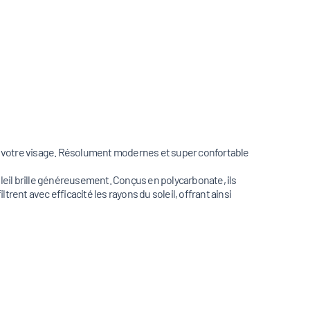
nt votre visage. Résolument modernes et super confortable
leil brille généreusement. Conçus en polycarbonate, ils
rent avec efficacité les rayons du soleil, offrant ainsi