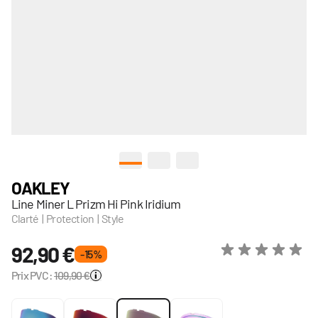
View larger image
View larger image
View larger image
OAKLEY
Line Miner L Prizm Hi Pink Iridium
Clarté | Protection | Style
92,90 €
- 15 %
Prix PVC:
109,90 €