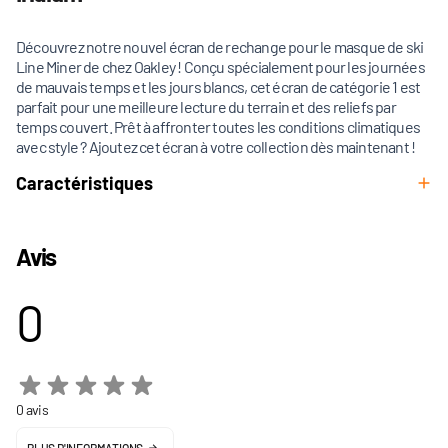
Découvrez notre nouvel écran de rechange pour le masque de ski
Line Miner de chez Oakley ! Conçu spécialement pour les journées
de mauvais temps et les jours blancs, cet écran de catégorie 1 est
parfait pour une meilleure lecture du terrain et des reliefs par
temps couvert. Prêt à affronter toutes les conditions climatiques
avec style ? Ajoutez cet écran à votre collection dès maintenant !
Caractéristiques
Avis
0
0 avis