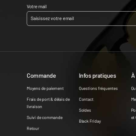
Votre mail
Commande
Infos pratiques
À
Moyens de paiement
Questions fréquentes
Qu
Frais de port & délais de
Contact
Me
livraison
Soldes
Po
Suivi de commande
et
Black Friday
Retour