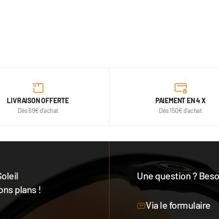
LIVRAISON OFFERTE
PAIEMENT EN 4 X
Dès 69€ d'achat
Dès 150€ d'achat
oleil
Une question ? Besoi
ons plans !
Notre équipe est à votre 
Via le formulaire