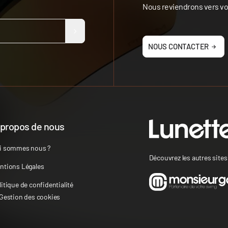
Nous reviendrons vers vou
NOUS CONTACTER
 propos de nous
i sommes nous ?
Découvrez les autres site
ntions Légales
litique de confidentialité
 Gestion des cookies