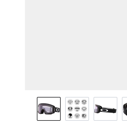
View larger image
View larger image
View larger ima
Vi