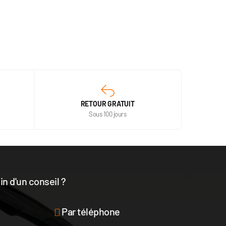
RETOUR GRATUIT
Sous 100 jours
n d'un conseil ?
disposition
Par téléphone