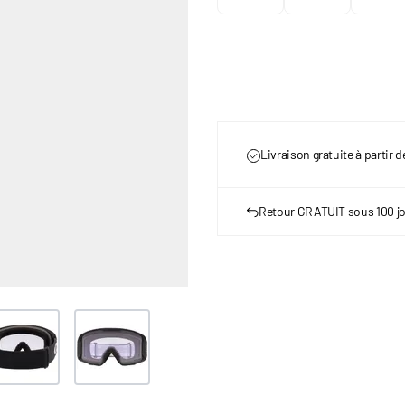
Livraison gratuite à partir 
Retour GRATUIT sous 100 j
ge
ew larger image
View larger image