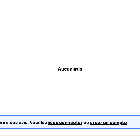
Aucun avis
rire des avis. Veuillez
vous connecter
ou
créer un compte