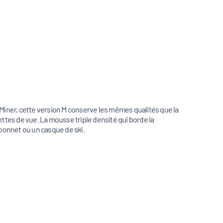
e Miner, cette version M conserve les mêmes qualités que la
ettes de vue. La mousse triple densité qui borde la
bonnet ou un casque de ski.