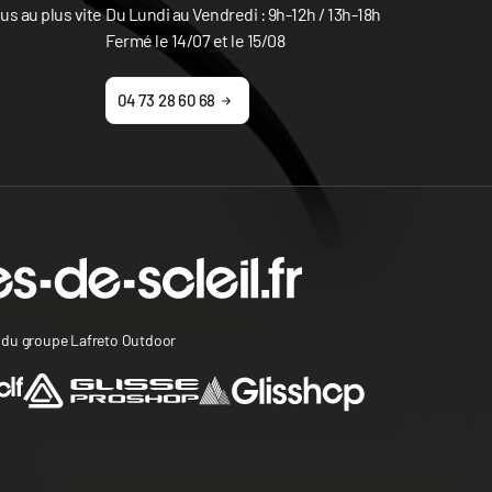
s au plus vite
Du Lundi au Vendredi : 9h-12h / 13h-18h
Fermé le 14/07 et le 15/08
04 73 28 60 68
s du groupe Lafreto Outdoor