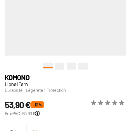
View larger image
View larger image
View larger image
View larger image
KOMONO
Lionel Fern
Durabilité | Légèreté | Protection
53,90 €
- 10 %
Prix PVC:
59,90 €