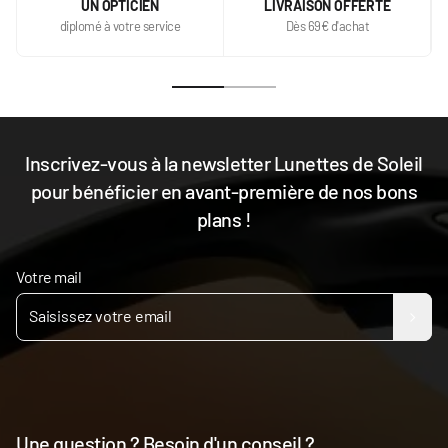
UN OPTICIEN
LIVRAISON OFFERTE
diplomé à votre service
Dès 69€ d'achat
Inscrivez-vous à la newsletter Lunettes de Soleil
pour bénéficier en avant-première de nos bons
plans !
Votre mail
Une question ? Besoin d'un conseil ?