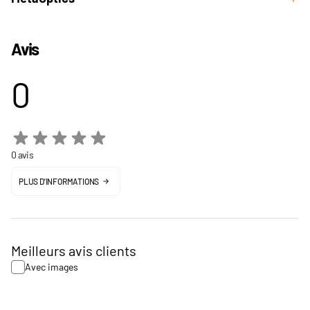
Avis
0
0 avis
PLUS D'INFORMATIONS
Meilleurs avis clients
Avec images